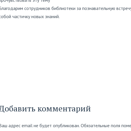
прочувствовать эту тему
Благодарим сотрудников библиотеки за познавательную встречу
собой частичку новых знаний.
Добавить комментарий
Ваш адрес email не будет опубликован.
Обязательные поля пом