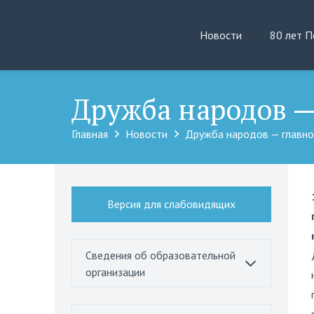
Новости
80 лет 
Дружба народов —
Главная
Новости
Дружба народов — главно
Версия для слабовидящих
Сведения об образовательной
организации