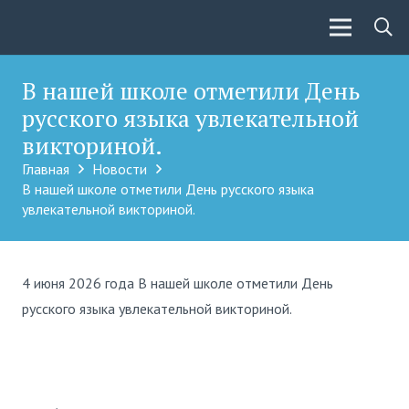
В нашей школе отметили День
русского языка увлекательной
викториной.
Главная
Новости
В нашей школе отметили День русского языка
увлекательной викториной.
4 июня 2026 года В нашей школе отметили День
русского языка увлекательной викториной.